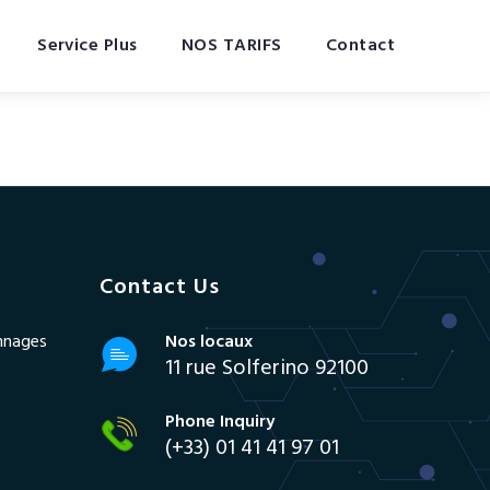
Service Plus
NOS TARIFS
Contact
Contact Us
annages
Nos locaux
11 rue Solferino 92100
Phone Inquiry
(+33) 01 41 41 97 01