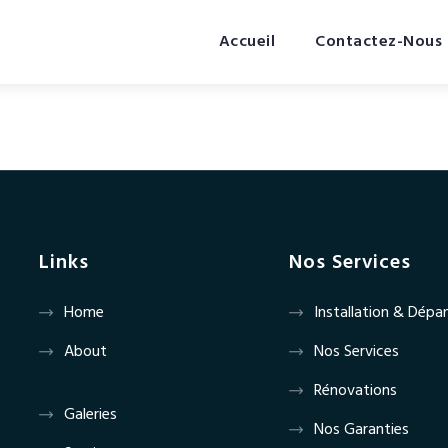
Accueil
Contactez-Nous
Links
Nos Services
Home
Installation & Dép
About
Nos Services
Rénovations
Galeries
Nos Garanties