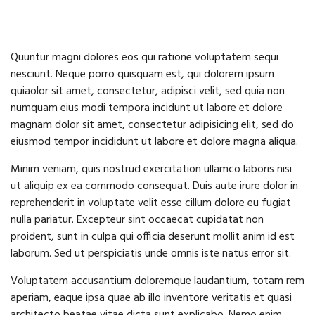
Quuntur magni dolores eos qui ratione voluptatem sequi
nesciunt. Neque porro quisquam est, qui dolorem ipsum
quiaolor sit amet, consectetur, adipisci velit, sed quia non
numquam eius modi tempora incidunt ut labore et dolore
magnam dolor sit amet, consectetur adipisicing elit, sed do
eiusmod tempor incididunt ut labore et dolore magna aliqua.
Minim veniam, quis nostrud exercitation ullamco laboris nisi
ut aliquip ex ea commodo consequat. Duis aute irure dolor in
reprehenderit in voluptate velit esse cillum dolore eu fugiat
nulla pariatur. Excepteur sint occaecat cupidatat non
proident, sunt in culpa qui officia deserunt mollit anim id est
laborum. Sed ut perspiciatis unde omnis iste natus error sit.
Voluptatem accusantium doloremque laudantium, totam rem
aperiam, eaque ipsa quae ab illo inventore veritatis et quasi