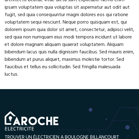
architecto beatae vitae dicta sunt explicabo. Nemo enim
ipsam voluptatem quia voluptas sit aspernatur aut odit aut
fugit, sed quia consequuntur magni dolores eos qui ratione
voluptatem sequi nesciunt. Neque porro quisquam est, qui
dolorem ipsum quia dolor sit amet, consectetur, adipisci velit,
sed quia non numquam eius modi tempora incidunt ut labore
et dolore magnam aliquam quaerat voluptatem. Aliquam
bibendum lacus quis nulla dignissim faucibus. Sed mauris enim,
bibendum at purus aliquet, maximus molestie tortor. Sed
faucibus et tellus eu sollicitudin. Sed fringilla malesuada
luctus.
TROUVER UN ÉLECTRICIEN A BOULOGNE BILLANCOURT