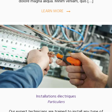
dolore magna aliqua. Minim veniam, quis […]
LEARN MORE
Installations électriques
Particuliers
Our expert technicians are trained to install any type of