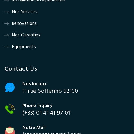
Installation & Dépannages
Nos Services
Rénovations
Nos Garanties
Equipments
Contact Us
Nos locaux
11 rue Solferino 92100
Phone Inquiry
(+33) 01 41 41 97 01
Notre Mail