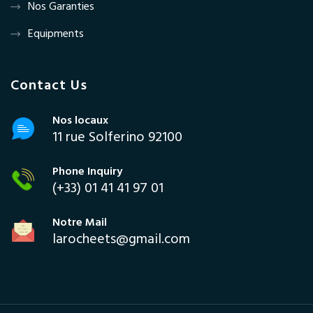
Nos Garanties
Equipments
Contact Us
Nos locaux
11 rue Solferino 92100
Phone Inquiry
(+33) 01 41 41 97 01
Notre Mail
larocheets@gmail.com