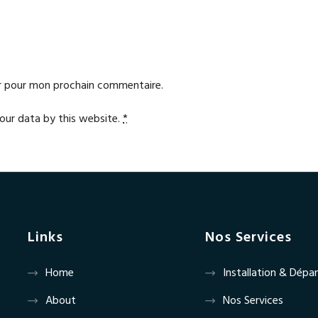
ur pour mon prochain commentaire.
your data by this website.
*
Links
Nos Services
Home
Installation & Dép
About
Nos Services