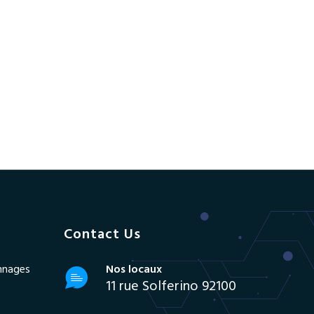
Contact Us
annages
Nos locaux
11 rue Solferino 92100