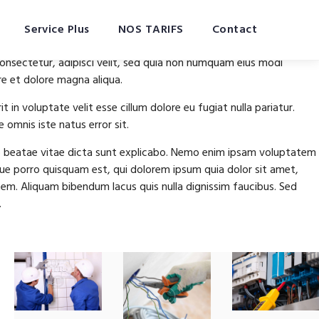
Service Plus
NOS TARIFS
Contact
onsectetur, adipisci velit, sed quia non numquam eius modi
re et dolore magna aliqua.
in voluptate velit esse cillum dolore eu fugiat nulla pariatur.
 omnis iste natus error sit.
o beatae vitae dicta sunt explicabo. Nemo enim ipsam voluptatem
que porro quisquam est, qui dolorem ipsum quia dolor sit amet,
em. Aliquam bibendum lacus quis nulla dignissim faucibus. Sed
.