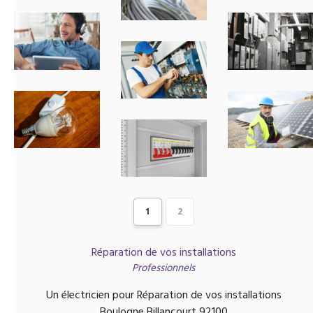
1
2
Réparation de vos installations
Professionnels
Un électricien pour Réparation de vos installations
Boulogne Billancourt 92100